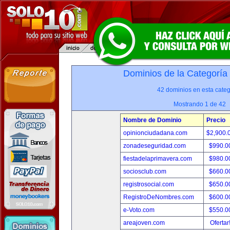
Dominios de la Categoría
42 dominios en esta categ
Mostrando 1 de 42
Nombre de Dominio
Precio
opinionciudadana.com
$2,900.
zonadeseguridad.com
$990.0
fiestadelaprimavera.com
$980.0
sociosclub.com
$660.0
registrosocial.com
$650.0
RegistroDeNombres.com
$600.0
e-Voto.com
$550.0
areajoven.com
Ofertar