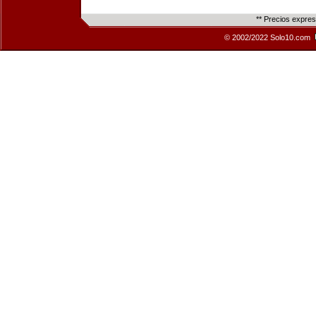
** Precios expre
© 2002/2022 Solo10.com