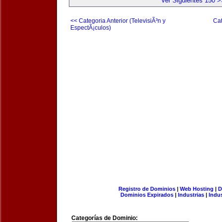
Ver Siguientes 150 >
<< Categoria Anterior (TelevisiÃ³n y
Cat
EspectÃ¡culos)
Registro de Dominios
|
Web Hosting
|
D
Dominios Expirados
|
Industrias
|
Indu
Categorías de Dominio: