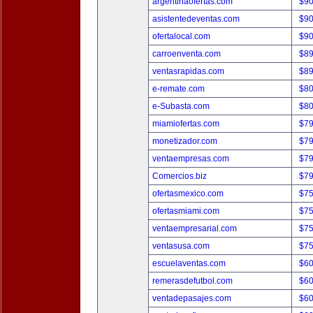
argentinaofertas.com
$9
asistentedeventas.com
$9
ofertalocal.com
$9
carroenventa.com
$8
ventasrapidas.com
$8
e-remate.com
$8
e-Subasta.com
$8
miamiofertas.com
$7
monetizador.com
$7
ventaempresas.com
$7
Comercios.biz
$7
ofertasmexico.com
$7
ofertasmiami.com
$7
ventaempresarial.com
$7
ventasusa.com
$7
escuelaventas.com
$6
remerasdefutbol.com
$6
ventadepasajes.com
$6