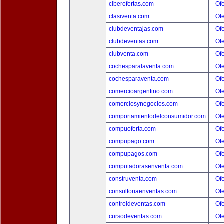
ciberofertas.com
Ofe
clasiventa.com
Ofe
clubdeventajas.com
Ofe
clubdeventas.com
Ofe
clubventa.com
Ofe
cochesparalaventa.com
Ofe
cochesparaventa.com
Ofe
comercioargentino.com
Ofe
comerciosynegocios.com
Ofe
comportamientodelconsumidor.com
Ofe
compuoferta.com
Ofe
compupago.com
Ofe
compupagos.com
Ofe
computadorasenventa.com
Ofe
construventa.com
Ofe
consultoriaenventas.com
Ofe
controldeventas.com
Ofe
cursodeventas.com
Ofe