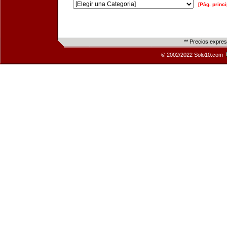
[Pág. princi
** Precios expre
© 2002/2022 Solo10.com