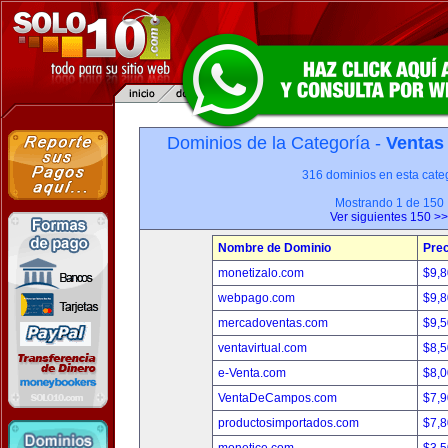
Dominios de la Categoría -
Ventas
316 dominios en esta categ
Mostrando 1 de 150
Ver siguientes 150 >>
Nombre de Dominio
Prec
monetizalo.com
$9,
webpago.com
$9,
mercadoventas.com
$9,
ventavirtual.com
$8,
e-Venta.com
$8,
VentaDeCampos.com
$7,
productosimportados.com
$7,