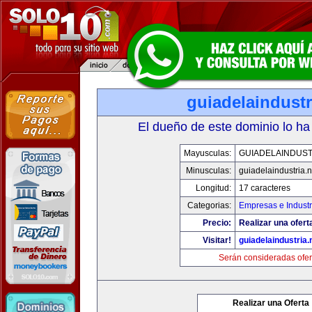
guiadelaindustr
El dueño de este dominio lo ha
Mayusculas:
GUIADELAINDUST
Minusculas:
guiadelaindustria.n
Longitud:
17 caracteres
Categorias:
Empresas e Industr
Precio:
Realizar una ofert
Visitar!
guiadelaindustria.
Serán consideradas ofer
Realizar una Oferta