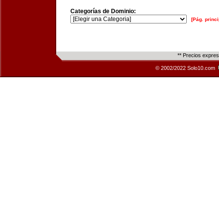
Categorías de Dominio:
[Pág. princi
** Precios expre
© 2002/2022 Solo10.com