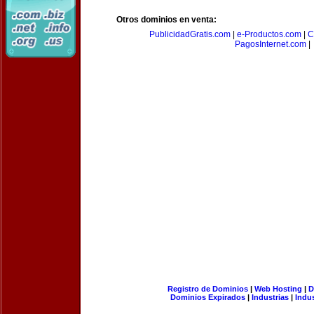
Otros dominios en venta:
PublicidadGratis.com
|
e-Productos.com
|
C
PagosInternet.com
|
Registro de Dominios
|
Web Hosting
|
D
Dominios Expirados
|
Industrias
|
Indu