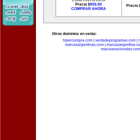
COMPRAR AHORA
Precio $
950.00
Precio 
COMPRAR AHORA
Otros dominios en venta:
hipercompra.com
|
ventadeprogramas.com
|
marcasargentinas.com
|
marcasargentina.c
marcasnacionales.co