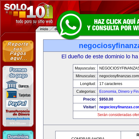
negociosyfinanz
El dueño de este dominio lo ha
Mayusculas:
NEGOCIOSYFINANZA
Minusculas:
negociosyfinanzas.com
Longitud:
17 caracteres
Categorias:
Economia, Dinero y Fi
Precio:
$950.00
Visitar!
negociosyfinanzas.c
Serán consideradas ofer
R