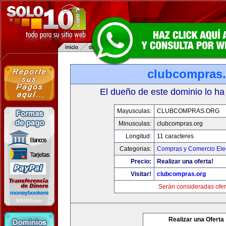
clubcompras.
El dueño de este dominio lo ha
Mayusculas:
CLUBCOMPRAS.ORG
Minusculas:
clubcompras.org
Longitud:
11 caracteres
Categorias:
Compras y Comercio Elec
Precio:
Realizar una oferta!
Visitar!
clubcompras.org
Serán consideradas ofer
Realizar una Oferta