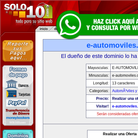
e-automoviles
El dueño de este dominio lo ha
Mayusculas:
E-AUTOMOVIL
Minusculas:
e-automoviles
Longitud:
13 caracteres
Categorias:
AutomÃ³viles y
Precio:
Realizar una of
Visitar!
e-automoviles
Serán consideradas ofer
Realizar una Oferta